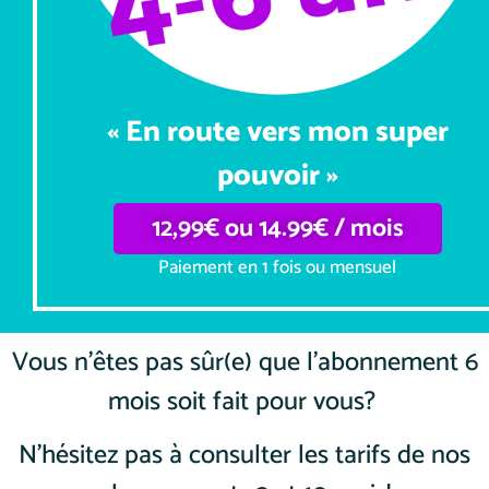
« En route vers mon super
pouvoir »
12,99€ ou 14.99€ / mois
Paiement en 1 fois ou mensuel
Vous n’êtes pas sûr(e) que l’abonnement 6
mois soit fait pour vous?
N’hésitez pas à consulter les tarifs de nos