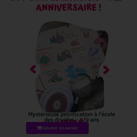
ANNIVERSAIRE !
Mystérieuse pétrification à l’école
des druides – 6/9 ans
19.95
€
Ajouter au panier