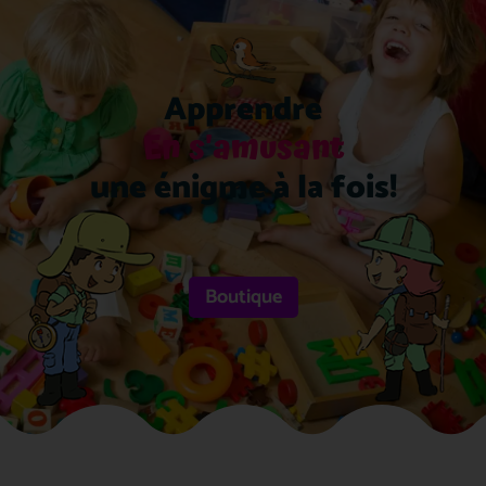
Apprendre
En s'amusant
une énigme à la fois!
Boutique