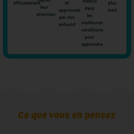
capter
mettre
efficacement
et
plus
leur
dans
approuvés
loin!
attention
les
par nos
meilleures
enfants!
conditions
pour
apprendre
Ce que vous en pensez