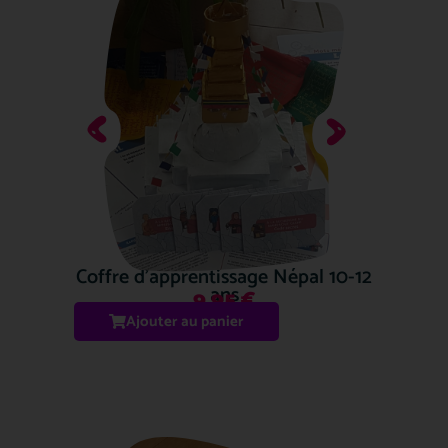
Coffre d’apprentissage Népal 10-12
ans
9.95
€
Ajouter au panier