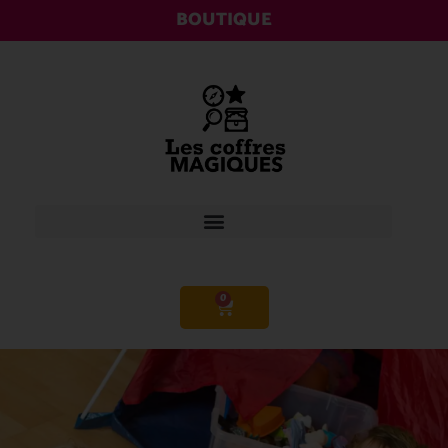
BOUTIQUE
0