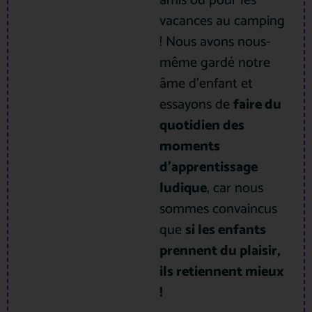
amis ou pour les
vacances au camping
! Nous avons nous-
même gardé notre
âme d’enfant et
essayons de
faire du
quotidien des
moments
d’apprentissage
ludique
, car nous
sommes convaincus
que
si les enfants
prennent du plaisir,
ils retiennent mieux
!