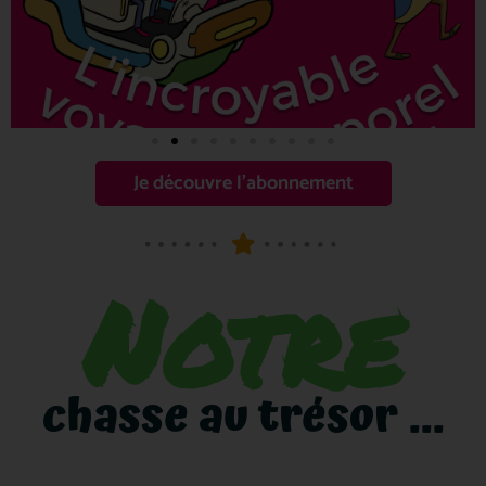
Je découvre l'abonnement
Notre
chasse au trésor ...