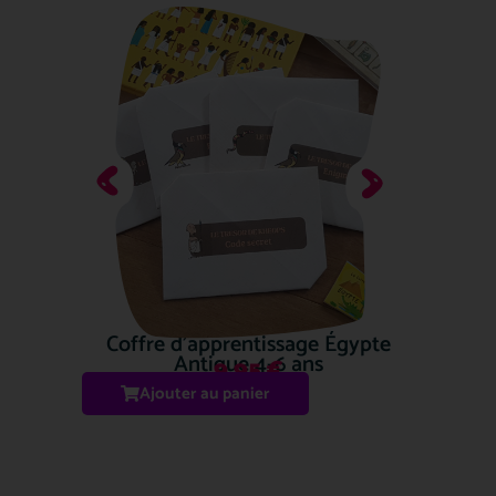
Coffre d’apprentissage Égypte
Antique 4-6 ans
9.95
€
Ajouter au panier