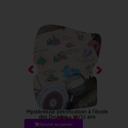
Mystérieuse pétrification à l’école
des Druides – 10/12 ans
19.95
€
Ajouter au panier