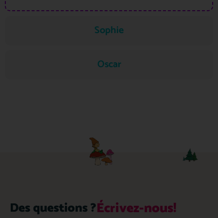
Sophie
Oscar
Écrivez-nous!
Des questions ?