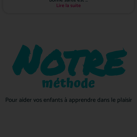
Lire la suite
Notre
méthode
Pour aider vos enfants à apprendre dans le plaisir