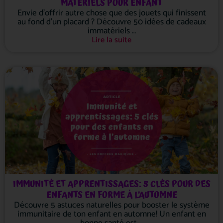
MATÉRIELS POUR ENFANT
Envie d’offrir autre chose que des jouets qui finissent
au fond d’un placard ? Découvre 50 idées de cadeaux
immatériels …
Lire la suite
IMMUNITÉ ET APPRENTISSAGES: 5 CLÉS POUR DES
ENFANTS EN FORME À L’AUTOMNE
Découvre 5 astuces naturelles pour booster le système
immunitaire de ton enfant en automne! Un enfant en
bonne santé est …