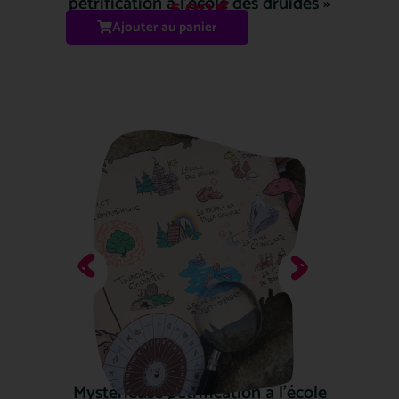
pétrification à l’école des druides »
5.00
€
Ajouter au panier
Mystérieuse pétrification à l’école