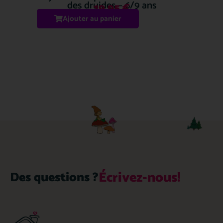
des druides – 6/9 ans
19.95
€
Ajouter au panier
Écrivez-nous!
Des questions ?