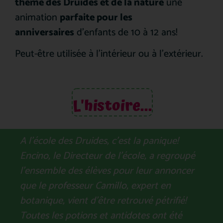
thème des Druides et de la nature
une
animation
parfaite pour les
anniversaires
d’enfants de 10 à 12 ans!
Peut-être utilisée à l’intérieur ou à l’extérieur.
L'histoire...
A l’école des Druides, c’est la panique!
Encino, le Directeur de l’école, a regroupé
l’ensemble des élèves pour leur annoncer
que le professeur Camillo, expert en
botanique, vient d’être retrouvé pétrifié!
Toutes les potions et antidotes ont été