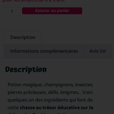
pour les enfants de 6 à 9 ans
.
Ajouter au panier
Description
Informations complémentaires
Avis (0)
Description
Potion magique, champignons, insectes,
pierres précieuses, défis, énigmes… Voici
quelques un des ingrédients qui font de
cette
chasse au trésor éducative sur
le