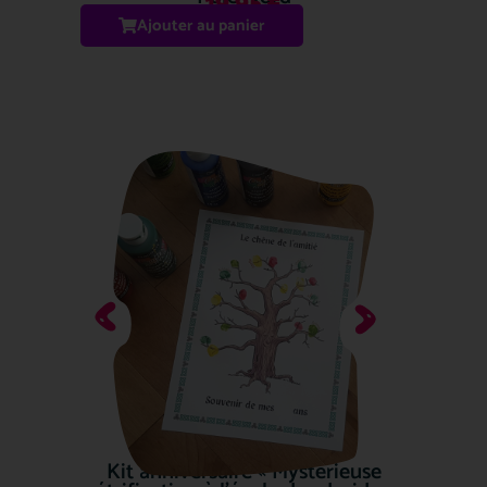
19.95
€
Ajouter au panier
Kit anniversaire « Mystérieuse