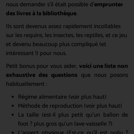
nous demander s’il était possible d’
emprunter
des livres à la bibliothèque
.
Ils sont devenus assez rapidement incollables
sur les requins, les insectes, les reptiles, et ce jeu
et devenu beaucoup plus compliqué (et
intéressant !) pour nous.
Petit bonus pour vous aider,
voici une liste non
exhaustive des questions
que nous posons
habituellement :
Régime alimentaire (voir plus haut)
Méthode de reproduction (voir plus haut)
La taille (est-il plus petit qu’un ballon de
foot ? plus gros qu’un lave-vaisselle ?)
L’aspect physique (Est-ce qu’il est poilu ?