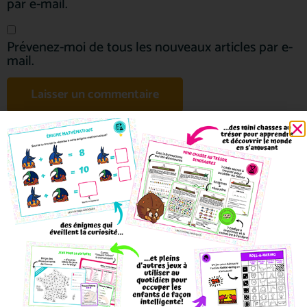
par e-mail.
Prévenez-moi de tous les nouveaux articles par e-
mail.
Nos autres articles