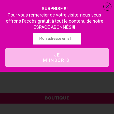
SURPRISE !!!
Pour vous remercier de votre visite, nous vous
offrons l'accès
gratuit
à tout le contenu de notre
ESPACE ABONNÉS!!
!
JE
M'INSCRIS!
BOUTIQUE