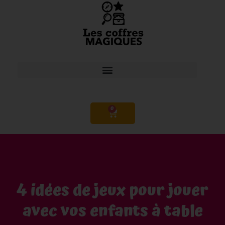
0
4 idées de jeux pour jouer
avec vos enfants à table