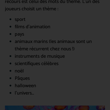
recours est celui des mots du thème. L’un des
joueurs choisit un thème :
sport
films d’animation
pays
animaux marins (les animaux sont un
thème récurrent chez nous !)
instruments de musique
scientifiques célèbres
noël
Pâques
halloween
l’univers…