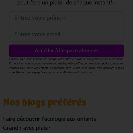
peut être un plaisir de chaque instant! »
Accéder à l'espace abonnés
Comme vous, nous haïssons les spams : votre adresse e-mail ne sera jamais cédée ni revendue.
En vous inscrivant ici, vous recevrez des articles, vidéos, offres commerciales, podcasts et autres
conseils pour aider vos enfants à apprendre dans la joie et le plaisir. Voir mentions légales
complètes en bas de page. Vous pouvez vous désabonner à tout instant.
Nos blogs préférés
Faire découvrir l’écologie aux enfants
Grandir avec plaisir