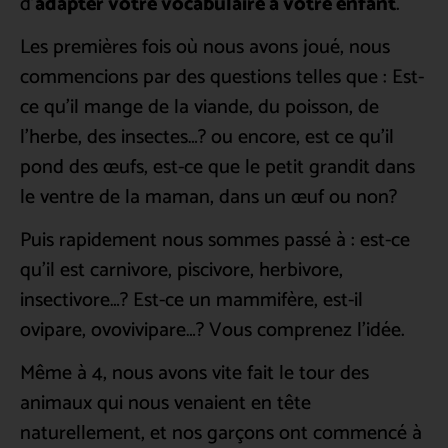
d’
adapter votre vocabulaire à votre enfant
.
Les premières fois où nous avons joué, nous
commencions par des questions telles que : Est-
ce qu’il mange de la viande, du poisson, de
l’herbe, des insectes…? ou encore, est ce qu’il
pond des œufs, est-ce que le petit grandit dans
le ventre de la maman, dans un œuf ou non?
Puis rapidement nous sommes passé à : est-ce
qu’il est carnivore, piscivore, herbivore,
insectivore…? Est-ce un mammifère, est-il
ovipare, ovovivipare…? Vous comprenez l’idée.
Même à 4, nous avons vite fait le tour des
animaux qui nous venaient en tête
naturellement, et nos garçons ont commencé à