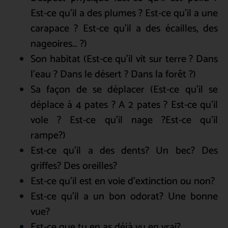
Est-ce qu’il a des plumes ? Est-ce qu’il a une
carapace ? Est-ce qu’il a des écailles, des
nageoires… ?)
Son habitat (Est-ce qu’il vit sur terre ? Dans
l’eau ? Dans le désert ? Dans la forêt ?)
Sa façon de se déplacer (Est-ce qu’il se
déplace à 4 pates ? A 2 pates ? Est-ce qu’il
vole ? Est-ce qu’il nage ?Est-ce qu’il
rampe?)
Est-ce qu’il a des dents? Un bec? Des
griffes? Des oreilles?
Est-ce qu’il est en voie d’extinction ou non?
Est-ce qu’il a un bon odorat? Une bonne
vue?
Est-ce que tu en as déjà vu en vrai?