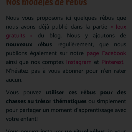
Nos modèles de rébus
Nous vous proposons ici quelques rébus que
nous avons déjà publié dans la partie
« Jeux
gratuits »
du blog. Nous y ajoutons de
nouveaux rébus
régulièrement, que nous
publions également sur notre
page Facebook
ainsi que nos comptes
Instagram
et
Pinterest
.
N’hésitez pas à vous abonner pour n’en rater
aucun.
Vous pouvez
utiliser ces rébus pour des
chasses au trésor thématiques
ou simplement
pour partager un moment d’apprentissage avec
votre enfant!
Vous pouvez instaurer
un rituel rébus
, je vous