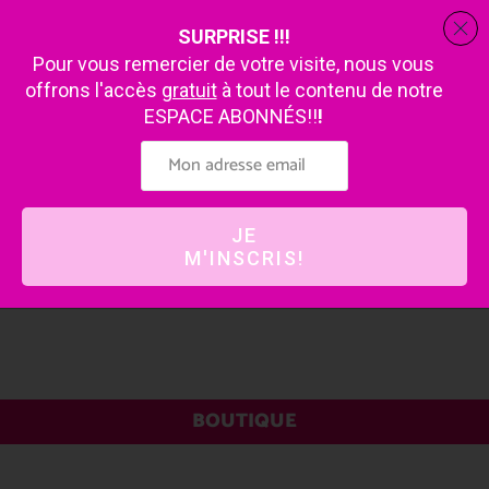
SURPRISE !!!
Pour vous remercier de votre visite, nous vous
offrons l'accès
gratuit
à tout le contenu de notre
ESPACE ABONNÉS!!
!
JE
M'INSCRIS!
BOUTIQUE