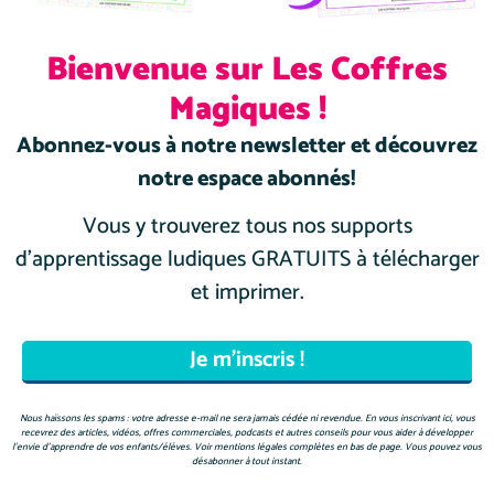
Porter Guider Expérimenter
SOS Nancy
Bienvenue sur Les Coffres
Madame Pas de Soucis
Magiques !
Abonnez-vous à notre newsletter et découvrez
notre espace abonnés!
Vous y trouverez tous nos supports
d’apprentissage ludiques GRATUITS à télécharger
et imprimer.
Nous haïssons les spams : votre adresse e-mail ne sera jamais cédée ni revendue. En vous inscrivant ici, vous
recevrez des articles, vidéos, offres commerciales, podcasts et autres conseils pour vous aider à développer
l’envie d’apprendre de vos enfants/élèves. Voir mentions légales complètes en bas de page. Vous pouvez vous
désabonner à tout instant.