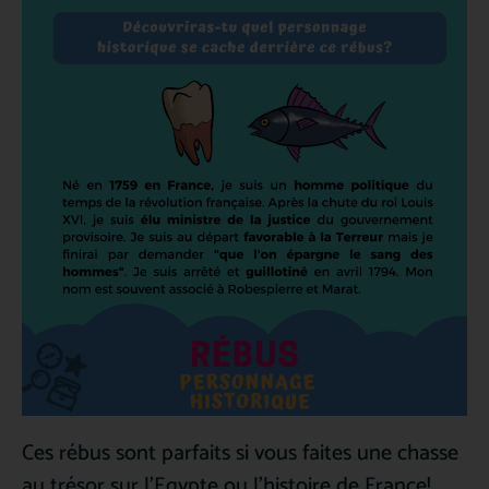
Ces rébus sont parfaits si vous faites une chasse
au trésor sur l’Egypte ou l’histoire de France!