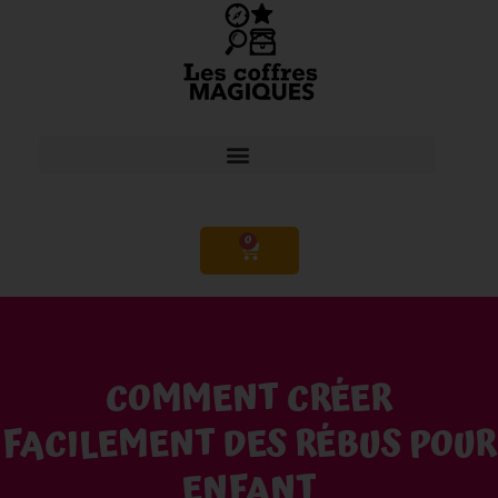
0
COMMENT CRÉER
FACILEMENT DES RÉBUS POUR
ENFANT