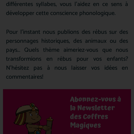
différentes syllabes, vous l’aidez en ce sens à
développer cette conscience phonologique.
Pour l’instant nous publions des rébus sur des
personnages historiques, des animaux ou des
pays… Quels thème aimeriez-vous que nous
transformions en rébus pour vos enfants?
N’hésitez pas à nous laisser vos idées en
commentaires!
Abonnez-vous à
la Newsletter
des Coffres
Magiques